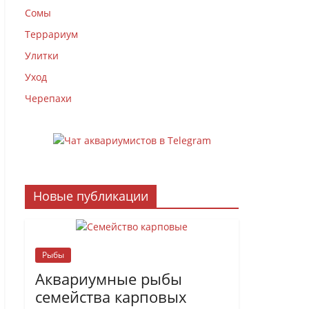
Сомы
Террариум
Улитки
Уход
Черепахи
Новые публикации
Рыбы
Аквариумные рыбы
семейства карповых