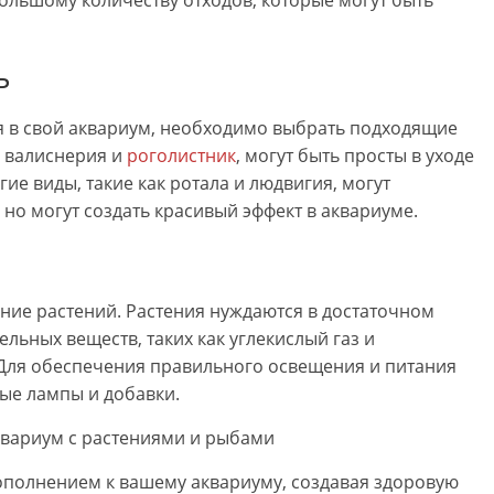
ольшому количеству отходов, которые могут быть
ь
я в свой аквариум, необходимо выбрать подходящие
, валиснерия и
роголистник
, могут быть просты в уходе
ие виды, такие как ротала и людвигия, могут
но могут создать красивый эффект в аквариуме.
ние растений. Растения нуждаются в достаточном
ельных веществ, таких как углекислый газ и
. Для обеспечения правильного освещения и питания
ые лампы и добавки.
дополнением к вашему аквариуму, создавая здоровую