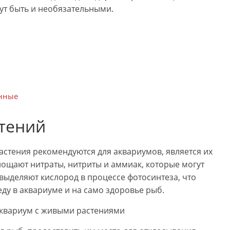
ут быть и необязательными.
и
енные
стений
астения рекомендуются для аквариумов, является их
лощают нитраты, нитриты и аммиак, которые могут
 выделяют кислород в процессе фотосинтеза, что
у в аквариуме и на само здоровье рыб.