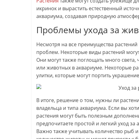
Растения
также могут создать убежище дл
икринок и вырастить естественный источ
аквариума, создавая природную атмосфер
Проблемы ухода за жи
Несмотря на все преимущества растений 
проблем. Некоторые виды растений могут
Они могут также поглощать много света, 
или животных в аквариуме. Некоторые рас
улитки, которые могут портить украшение
В итоге, решение о том, нужны ли растен
владельца и типа аквариума. Если вы хоти
растения могут быть полезным дополнени
предпочитаете простой и легкий уход за 
Важно также учитывать количество рыб и 