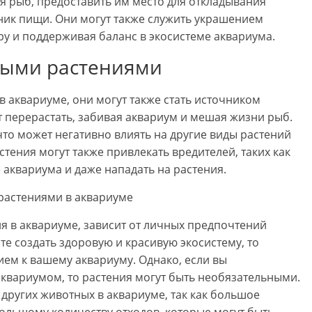
я рыб, предоставить им место для откладывания
ник пищи. Они могут также служить украшением
у и поддерживая баланс в экосистеме аквариума.
выми растениями
в аквариуме, они могут также стать источником
 перерастать, забивая аквариум и мешая жизни рыб.
что может негативно влиять на другие виды растений
тения могут также привлекать вредителей, таких как
 аквариума и даже нападать на растения.
ия в аквариуме, зависит от личных предпочтений
те создать здоровую и красивую экосистему, то
ем к вашему аквариуму. Однако, если вы
аквариумом, то растения могут быть необязательными.
других животных в аквариуме, так как большое