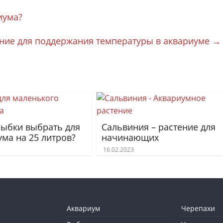
иума?
ние для поддержания температуры в аквариуме
→
рыбки выбрать для
Сальвиния – растение для
ума на 25 литров?
начинающих
16.02.2023
Аквариум
Черепахи