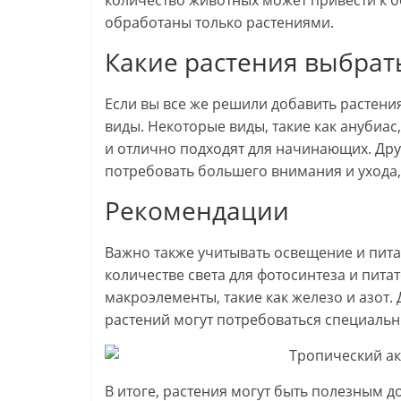
количество животных может привести к б
обработаны только растениями.
Какие растения выбрат
Если вы все же решили добавить растени
виды. Некоторые виды, такие как анубиас
и отлично подходят для начинающих. Друг
потребовать большего внимания и ухода, 
Рекомендации
Важно также учитывать освещение и пита
количестве света для фотосинтеза и питат
макроэлементы, такие как железо и азот
растений могут потребоваться специальн
В итоге, растения могут быть полезным 