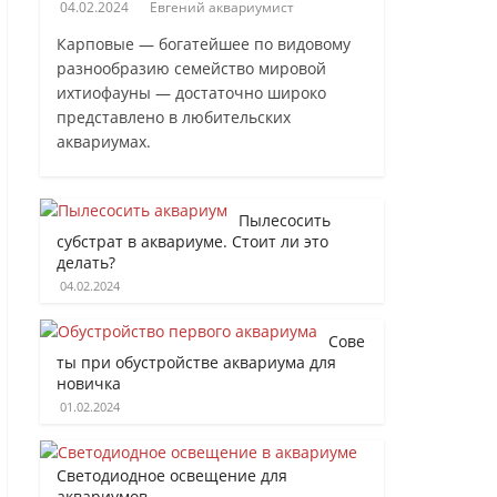
04.02.2024
Евгений аквариумист
Карповые — богатейшее по видовому
разнообразию семейство мировой
ихтиофауны — достаточно широко
представлено в любительских
аквариумах.
Пылесосить
субстрат в аквариуме. Стоит ли это
делать?
04.02.2024
Сове
ты при обустройстве аквариума для
новичка
01.02.2024
Светодиодное освещение для
аквариумов