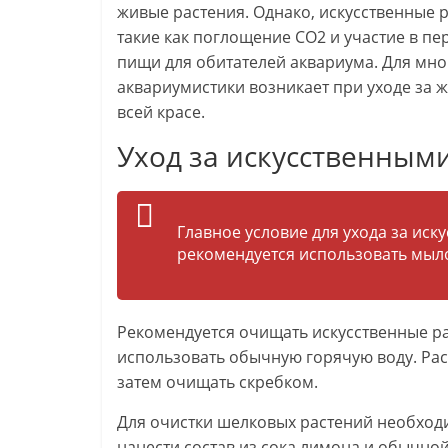
живые растения. Однако, искусственные 
такие как поглощение СО2 и участие в пе
пищи для обитателей аквариума. Для мно
аквариумистики возникает при уходе за 
всей красе.
Уход за искусственным
Главное условие для ухода за иск
рекомендуется использовать мыло
Рекомендуется очищать искусственные рас
использовать обычную горячую воду. Раст
затем очищать скребком.
Для очистки шелковых растений необходи
нанести состав из сока лимона и обычно