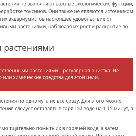
растения не выполняют важные экологические функции,
реработке токсинов. Они также не являются источником
гих аквариумистов настоящее удовольствие от
живыми растениями, наблюдая их рост и раскрытие во
и растениями
усственными растениями – регулярная очистка. Не
 или химические средства для этой цели.
тения по одному, а не все сразу. Для этого можно
ения следует оставлять в горячей воде на 1-15 минут, а
мо тщательно помыть их в горячей воде, а затем
й соли с помощью старой зубной щетки. После этого