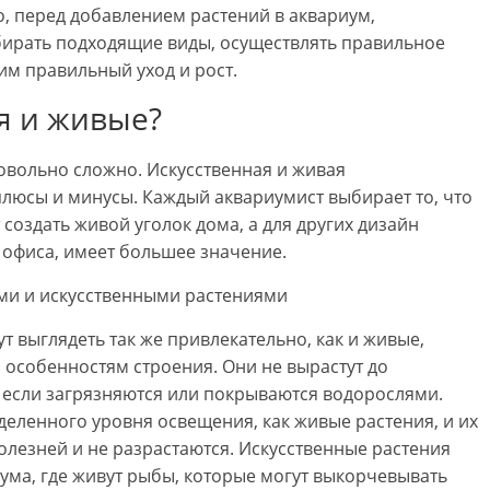
о, перед добавлением растений в аквариум,
бирать подходящие виды, осуществлять правильное
им правильный уход и рост.
я и живые?
довольно сложно. Искусственная и живая
плюсы и минусы. Каждый аквариумист выбирает то, что
 создать живой уголок дома, а для других дизайн
 офиса, имеет большее значение.
т выглядеть так же привлекательно, как и живые,
 особенностям строения. Они не вырастут до
 если загрязняются или покрываются водорослями.
деленного уровня освещения, как живые растения, и их
болезней и не разрастаются. Искусственные растения
ма, где живут рыбы, которые могут выкорчевывать