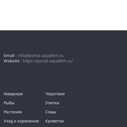
Email
: info@portal-aquafish.ru
Website
: https://portal-aquafish.ru/
Аквариум
Черепахи
Рыбы
Улитки
Растения
Сомы
Уход и кормление
Креветки