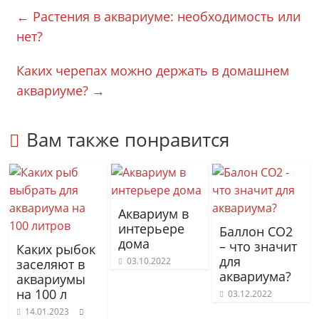
←
Растения в аквариуме: необходимость или
нет?
Каких черепах можно держать в домашнем
аквариуме?
→
Вам также понравится
Аквариум в
интерьере
Баллон CO2
дома
– что значит
Каких рыбок
для
03.10.2022
заселяют в
аквариума?
аквариумы
на 100 л
03.12.2022
14.01.2023