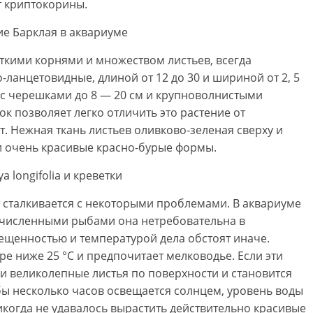
т криптокорины.
ткими корнями и множеством листьев, всегда
-ланцетовидные, длиной от 12 до 30 и шириной от 2, 5
, с черешками до 8 — 20 см и крупноволнистыми
к позволяет легко отличить это растение от
т. Нежная ткань листьев оливково-зеленая сверху и
 и очень красивые красно-бурые формы.
сталкивается с некоторыми проблемами. В аквариуме
очисленными рыбами она нетребовательна в
вещенностью и температурой дела обстоят иначе.
ре ниже 25 °С и предпочитает мелководье. Если эти
ои великолепные листья по поверхности и становится
ы несколько часов освещается солнцем, уровень воды
когда не удавалось вырастить действительно красивые