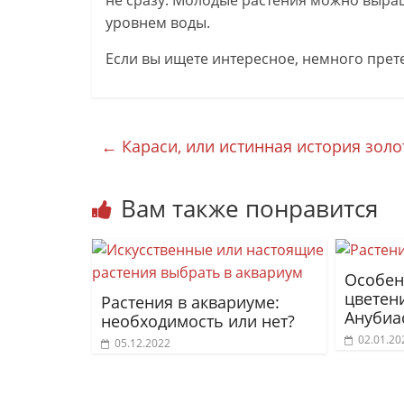
не сразу. Молодые растения можно выращ
уровнем воды.
Если вы ищете интересное, немного прете
←
Караси, или истинная история зол
Вам также понравится
Особен
цветен
Растения в аквариуме:
Анубиа
необходимость или нет?
02.01.20
05.12.2022