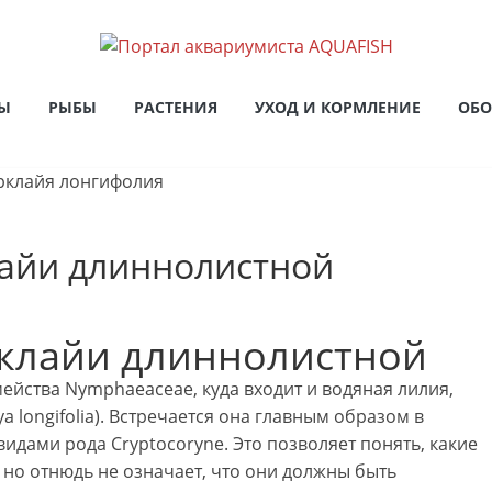
Ы
РЫБЫ
РАСТЕНИЯ
УХОД И КОРМЛЕНИЕ
ОБО
айи длиннолистной
клайи длиннолистной
ейства Nymphaeaceae, куда входит и водяная лилия,
a longifolia). Встречается она главным образом в
видами рода Cryptocoryne. Это позволяет понять, какие
 но отнюдь не означает, что они должны быть