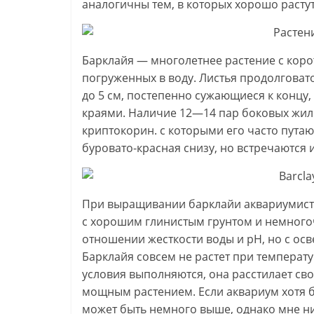
аналогичны тем, в которых хорошо расту
Барклайя — многолетнее растение с коро
погруженных в воду. Листья продолговато
до 5 см, постепенно сужающиеся к концу
краями. Наличие 12—14 пар боковых жило
криптокорин. с которыми его часто путаю
буровато-красная снизу, но встречаются
При выращивании барклайи аквариумист 
с хорошим глинистым грунтом и немног
отношении жесткости воды и рН, но с ос
Барклайя совсем не растет при температу
условия выполняются, она расстилает св
мощным растением. Если аквариум хотя б
может быть немного выше, однако мне ни