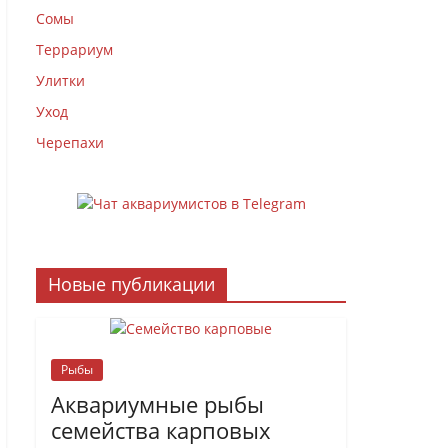
Сомы
Террариум
Улитки
Уход
Черепахи
Новые публикации
Рыбы
Аквариумные рыбы
семейства карповых