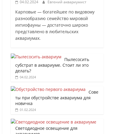
04.02.2024
Евгений аквариумист
Карповые — богатейшее по видовому
разнообразию семейство мировой
ихтиофауны — достаточно широко
представлено в любительских
аквариумах.
Пылесосить
субстрат в аквариуме. Стоит ли это
делать?
04.02.2024
Сове
ты при обустройстве аквариума для
новичка
01.02.2024
Светодиодное освещение для
аквариумов