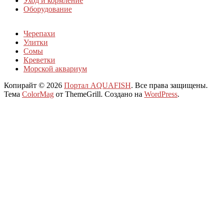
Уход и кормление
Оборудование
Черепахи
Улитки
Сомы
Креветки
Морской аквариум
Копирайт © 2026
Портал AQUAFISH
. Все права защищены.
Тема
ColorMag
от ThemeGrill. Создано на
WordPress
.