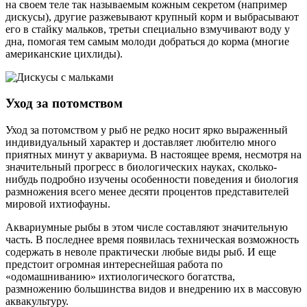
на своем теле так называемым кожным секретом (например
дискусы), другие разжевывают крупный корм и выбрасывают
его в стайку мальков, третьи специально взмучивают воду у
дна, помогая тем самым молоди добраться до корма (многие
американские цихлиды).
Уход за потомством
Уход за потомством у рыб не редко носит ярко выраженный
индивидуальный характер и доставляет любителю много
приятных минут у аквариума. В настоящее время, несмотря на
значительный прогресс в биологических науках, сколько-
нибудь подробно изучены особенности поведения и биология
размножения всего менее десяти процентов представителей
мировой ихтиофауны.
Аквариумные рыбы в этом числе составляют значительную
часть. В последнее время появилась техническая возможность
содержать в неволе практически любые виды рыб. И еще
предстоит огромная интереснейшая работа по
«одомашниванию» ихтиологического богатства,
размножению большинства видов и внедрению их в массовую
аквакультуру.