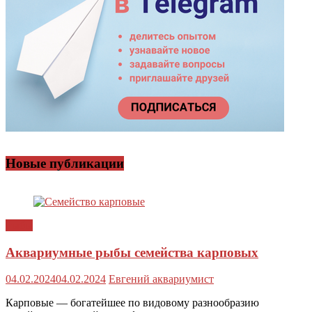
Новые публикации
Рыбы
Аквариумные рыбы семейства карповых
04.02.2024
04.02.2024
Евгений аквариумист
Карповые — богатейшее по видовому разнообразию