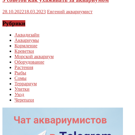
28.10.2022
18.03.2023
Евгений аквариумист
Рубрики
Аквадизайн
Аквариумы
Кормление
Креветки
Морской аквариум
Оборудование
Растения
Рыбы
Сомы
Террариум
Улитки
Уход
Черепахи