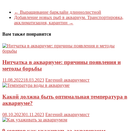
←
Выращивание барклайи длиннолистной
Добавление новых рыб в аквариум. Транспортировка,
акклиматизация, карантин
→
Вам также понравится
Нитчатка в аквариуме: причины появления и
методы борьбы
11.08.2022
18.03.2023
Евгений аквариумист
Какой должна быть оптимальная температура в
аквариуме?
08.10.2023
01.11.2023
Евгений аквариумист
9 советов как ухаживать за аквариумом