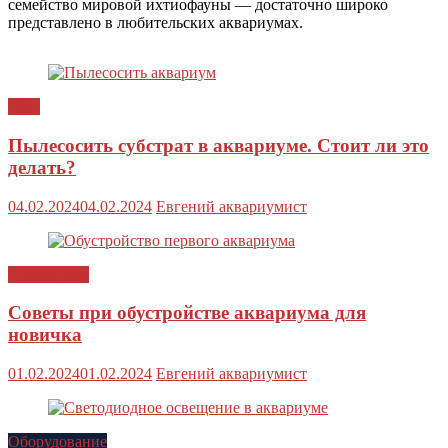
семейство мировой ихтиофауны — достаточно широко
представлено в любительских аквариумах.
Уход
Пылесосить субстрат в аквариуме. Стоит ли это
делать?
04.02.2024
04.02.2024
Евгений аквариумист
Аквариумы
Советы при обустройстве аквариума для
новичка
01.02.2024
01.02.2024
Евгений аквариумист
Оборудование