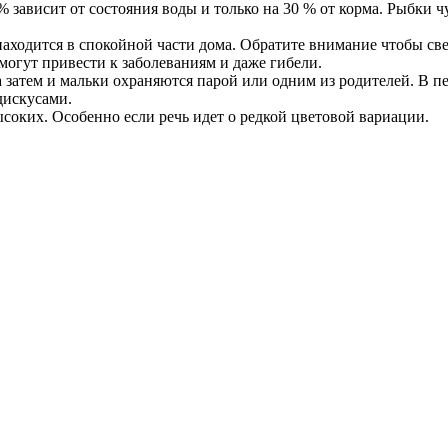
% зависит от состояния воды и только на 30 % от корма. Рыбки 
находится в спокойной части дома. Обратите внимание чтобы св
огут привести к заболеваниям и даже гибели.
 затем и мальки охраняются парой или одним из родителей. В пе
дискусами.
ысоких. Особенно если речь идет о редкой цветовой вариации.