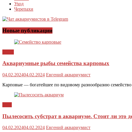
Уход
Черепахи
Новые публикации
Рыбы
Аквариумные рыбы семейства карповых
04.02.2024
04.02.2024
Евгений аквариумист
Карповые — богатейшее по видовому разнообразию семейство
Уход
Пылесосить субстрат в аквариуме. Стоит ли это д
04.02.2024
04.02.2024
Евгений аквариумист