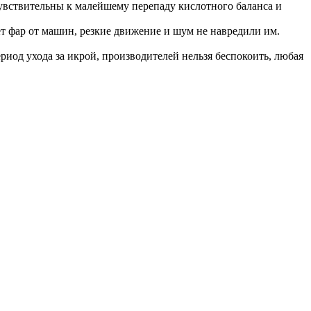
чувствительны к малейшему перепаду кислотного баланса и
ет фар от машин, резкие движение и шум не навредили им.
риод ухода за икрой, производителей нельзя беспокоить, любая