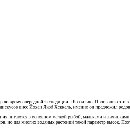
во время очередной экспедиции в Бразилию. Произошло это в 18
 дискусов внес Йохан Якоб Хеккель, именно он предложил родо
тания питаются в основном мелкой рыбой, мальками и личинка
сов, но для многих водяных растений такой параметр высок. Поэ