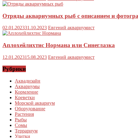
Отряды аквариумных рыб с описанием и фотогр
02.01.2023
31.10.2023
Евгений аквариумист
Аплохейлихтис Нормана или Синеглазка
12.01.2023
15.08.2023
Евгений аквариумист
Рубрики
Аквадизайн
Аквариумы
Кормление
Креветки
Морской аквариум
Оборудование
Растения
Рыбы
Сомы
Террариум
Улитки