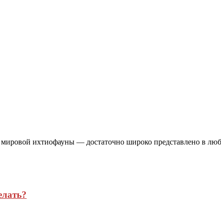
 мировой ихтиофауны — достаточно широко представлено в люб
елать?