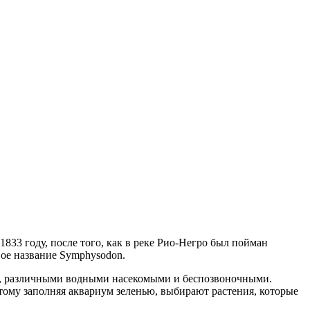
33 году, после того, как в реке Рио-Негро был пойман
вое название Symphysodon.
ми, различными водными насекомыми и беспозвоночными.
тому заполняя аквариум зеленью, выбирают растения, которые