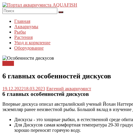
Перейти
к
содержимому
Портал
Главная
AQUAFISH
Аквариумы
Рыбы
Портал
Растения
аквариумиста
Уход и кормление
AQUAFISH
Оборудование
Рыбы
6 главных особенностей дискусов​
19.12.2022
18.03.2023
Евгений аквариумист
6 главных особенностей дискусов
Впервые дискуса описал австралийский ученый Йохан Наттерер 
экземпляр ранее неизвестной рыбы. Большой вклад в изучение
Дискусы - это хищные рыбки, в естественной среде оби
Для Дискусов самая комфортная температура 29-30 граду
хорошо переносят горячую воду.