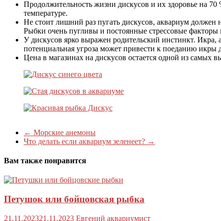
Продолжительность жизни дискусов и их здоровье на 70 
температуре.
Не стоит лишний раз пугать дискусов, аквариум должен 
Рыбки очень пугливы и постоянные стрессовые факторы м
У дискусов ярко выражен родительский инстинкт. Икра, а
потенциальная угроза может привести к поеданию икры 
Цена в магазинах на дискусов остается одной из самых в
←
Морские анемоны
Что делать если аквариум зеленеет?
→
Вам также понравится
Петушок или бойцовская рыбка
21.11.2023
21.11.2023
Евгений аквариумист