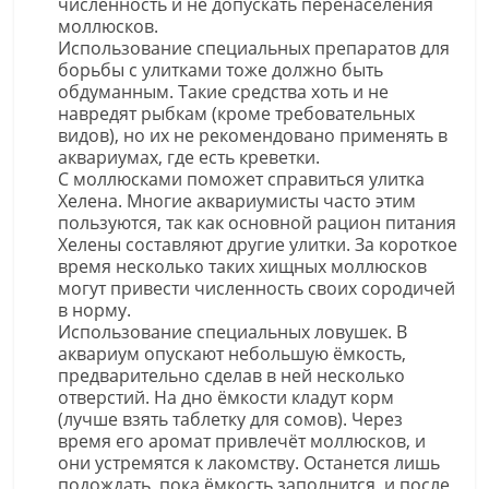
численность и не допускать перенаселения
моллюсков.
Использование специальных препаратов для
борьбы с улитками тоже должно быть
обдуманным. Такие средства хоть и не
навредят рыбкам (кроме требовательных
видов), но их не рекомендовано применять в
аквариумах, где есть креветки.
С моллюсками поможет справиться улитка
Хелена. Многие аквариумисты часто этим
пользуются, так как основной рацион питания
Хелены составляют другие улитки. За короткое
время несколько таких хищных моллюсков
могут привести численность своих сородичей
в норму.
Использование специальных ловушек. В
аквариум опускают небольшую ёмкость,
предварительно сделав в ней несколько
отверстий. На дно ёмкости кладут корм
(лучше взять таблетку для сомов). Через
время его аромат привлечёт моллюсков, и
они устремятся к лакомству. Останется лишь
подождать, пока ёмкость заполнится, и после