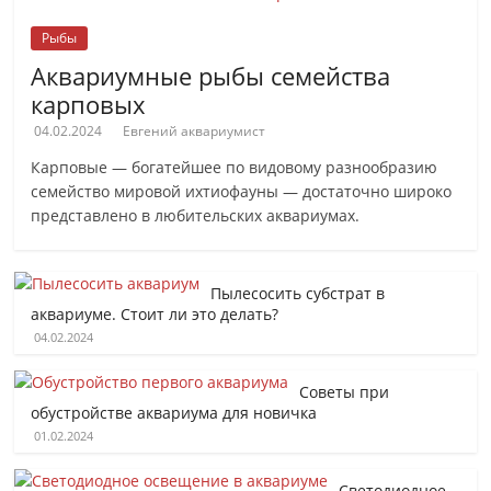
Рыбы
Аквариумные рыбы семейства
карповых
04.02.2024
Евгений аквариумист
Карповые — богатейшее по видовому разнообразию
семейство мировой ихтиофауны — достаточно широко
представлено в любительских аквариумах.
Пылесосить субстрат в
аквариуме. Стоит ли это делать?
04.02.2024
Советы при
обустройстве аквариума для новичка
01.02.2024
Светодиодное