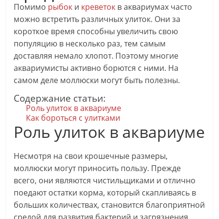
Помимо
рыбок
и
креветок
в аквариумах часто
можно встретить различных улиток. Они за
короткое время способны увеличить свою
популяцию в несколько раз, тем самым
доставляя немало хлопот. Поэтому многие
аквариумисты активно борются с ними. На
самом деле моллюски могут быть полезны.
Содержание статьи:
Роль улиток в аквариуме
Как бороться с улитками
Роль улиток в аквариуме
Несмотря на свои крошечные размеры,
моллюски могут приносить пользу. Прежде
всего, они являются чистильщиками и отлично
поедают остатки корма, который скапливаясь в
больших количествах, становится благоприятной
средой для развития бактерий и загрязнения