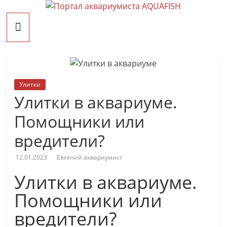
Перейти
Портал
к
содержимому
AQUAFISH
Портал
Улитки
аквариумиста
Улитки в аквариуме.
AQUAFISH
Помощники или
вредители?
12.01.2023
Евгений аквариумист
Улитки в аквариуме.
Помощники или
вредители?