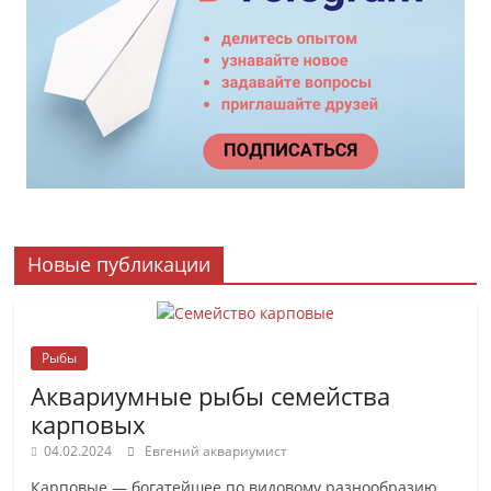
Новые публикации
Рыбы
Аквариумные рыбы семейства
карповых
04.02.2024
Евгений аквариумист
Карповые — богатейшее по видовому разнообразию