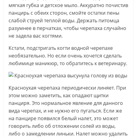
мягкая губка и детское мыло. Аккуратно почистив
панцирь с обеих сторон, смойте остатки пены
слабой струей теплой воды. Держать питомца
разумнее в перчатках, чтобы черепаха случайно
не задела вас когтями.
Кстати, подстригать когти водной черепахе
необязательно. Но если очень хочется сделать
любимице маникюр, то обратитесь к ветеринару.
Красноухая черепаха периодически линяет. При
этом можно заметить, как опадают щитки
панциря. Это нормальное явление для данного
вида черепах, и не нужно его пугаться. Если же
на панцире появился белый налет, это может
говорить либо об отложении солей из воды,
либо о замедлении линьки. Налет можно удалить