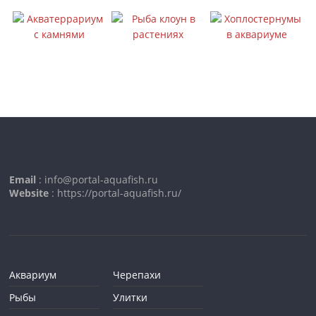
Email
: info@portal-aquafish.ru
Website
: https://portal-aquafish.ru/
Аквариум
Черепахи
Рыбы
Улитки