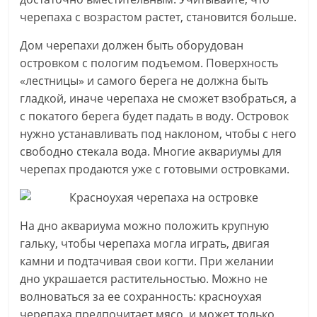
черепаха с возрастом растет, становится больше.
Дом черепахи должен быть оборудован
островком с пологим подъемом. Поверхность
«лестницы» и самого берега не должна быть
гладкой, иначе черепаха не сможет взобраться, а
с покатого берега будет падать в воду. Островок
нужно устанавливать под наклоном, чтобы с него
свободно стекала вода. Многие аквариумы для
черепах продаются уже с готовыми островками.
На дно аквариума можно положить крупную
гальку, чтобы черепаха могла играть, двигая
камни и подтачивая свои когти. При желании
дно украшается растительностью. Можно не
волноваться за ее сохранность: красноухая
черепаха предпочитает мясо, и может только