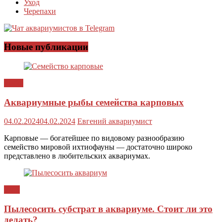
Уход
Черепахи
Новые публикации
Рыбы
Аквариумные рыбы семейства карповых
04.02.2024
04.02.2024
Евгений аквариумист
Карповые — богатейшее по видовому разнообразию
семейство мировой ихтиофауны — достаточно широко
представлено в любительских аквариумах.
Уход
Пылесосить субстрат в аквариуме. Стоит ли это
делать?