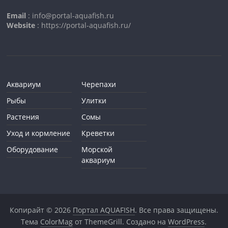
Email
: info@portal-aquafish.ru
Website
: https://portal-aquafish.ru/
Аквариум
Черепахи
Рыбы
Улитки
Растения
Сомы
Уход и кормление
Креветки
Оборудование
Морской
аквариум
Копирайт © 2026
Портал AQUAFISH
. Все права защищены.
Тема
ColorMag
от ThemeGrill. Создано на
WordPress
.