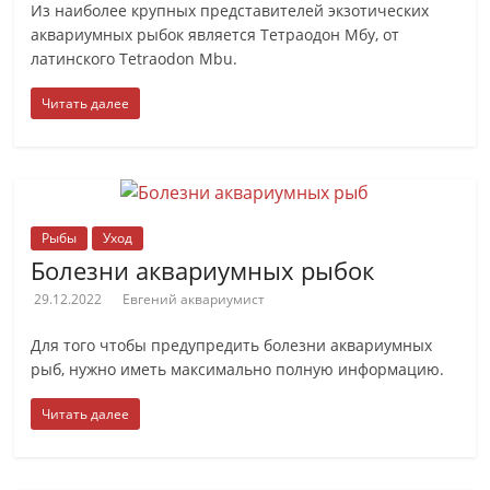
Из наиболее крупных представителей экзотических
аквариумных рыбок является Тетраодон Мбу, от
латинского Tetraodon Mbu.
Читать далее
Рыбы
Уход
Болезни аквариумных рыбок
29.12.2022
Евгений аквариумист
Для того чтобы предупредить болезни аквариумных
рыб, нужно иметь максимально полную информацию.
Читать далее