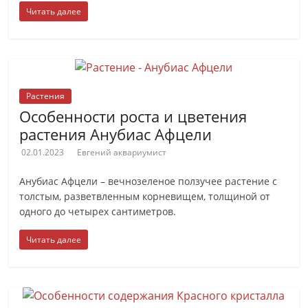
Читать далее
Растения
Особенности роста и цветения
растения Анубиас Афцели
02.01.2023
Евгений аквариумист
Анубиас Афцели – вечнозеленое ползучее растение с
толстым, разветвленным корневищем, толщиной от
одного до четырех сантиметров.
Читать далее